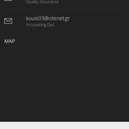
Quality Assurance
kouis03@otenet.gr
Accounting Dpt.
MAP