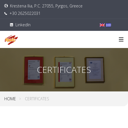
Krestena Ilia, P.C. 27055, Pyrgos, Greece
+30 2625022031
LinkedIn
CERTIFICATES
HOME
CERTIFICATES