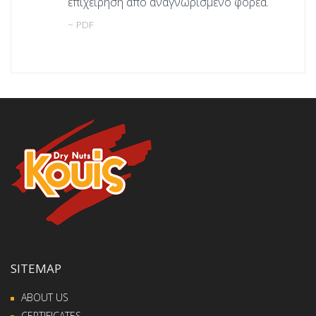
επιχείρηση από αναγνωρισμένο φορέα.
~ PDF
SITEMAP
ABOUT US
CERTIFICATES