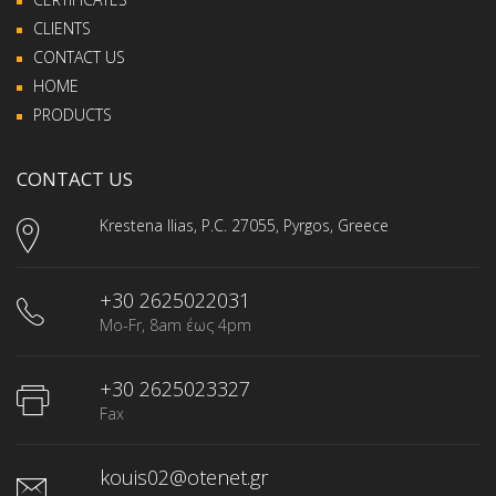
CLIENTS
CONTACT US
HOME
PRODUCTS
CONTACT US
Krestena Ilias, P.C. 27055, Pyrgos, Greece
+30 2625022031
Mo-Fr, 8am έως 4pm
+30 2625023327
Fax
kouis02@otenet.gr